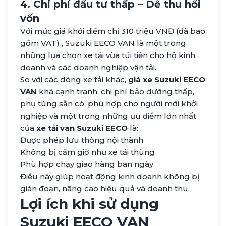
4. Chi phí đầu tư thấp – Dễ thu hồi
vốn
Với mức giá khởi điểm chỉ 310 triệu VNĐ (đã bao
gồm VAT) , Suzuki EECO VAN là một trong
những lựa chọn xe tải vừa túi tiền cho hộ kinh
doanh và các doanh nghiệp vận tải.
So với các dòng xe tải khác,
giá xe Suzuki EECO
VAN
khá cạnh tranh, chi phí bảo dưỡng thấp,
phụ tùng sẵn có, phù hợp cho người mới khởi
nghiệp và một trong những ưu điểm lớn nhất
của
xe tải van Suzuki EECO
là:
Được phép lưu thông nội thành
Không bị cấm giờ như xe tải thùng
Phù hợp chạy giao hàng ban ngày
Điều này giúp hoạt động kinh doanh không bị
gián đoạn, nâng cao hiệu quả và doanh thu.
Lợi ích khi sử dụng
Suzuki EECO VAN