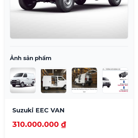
Gửi yêu cầu ngay
Ảnh sản phẩm
Suzuki EEC VAN
310.000.000 ₫