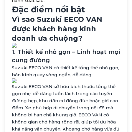
hành xuất sắc .
Đặc điểm nổi bật
Vì sao
Suzuki EECO VAN
được khách hàng kinh
doanh ưa chuộng?
1. Thiết kế nhỏ gọn – Linh hoạt mọi
cung đường
Suzuki EECO VAN có thiết kế tổng thể nhỏ gọn,
bán kính quay vòng ngắn, dễ dàng:
Suzuki EECO VAN sở hữu kích thước tổng thể
gọn nhẹ, dễ dàng luồn lách trong các tuyến
đường hẹp, khu dân cư đông đúc hoặc giờ cao
điểm. Xe phù hợp di chuyển trong nội đô mà
không bị hạn chế khung giờ. EECO VAN có
không gian chở hàng rộng rãi, giúp tối ưu hóa
khả năng vận chuyển. Khoang chở hàng vừa đủ