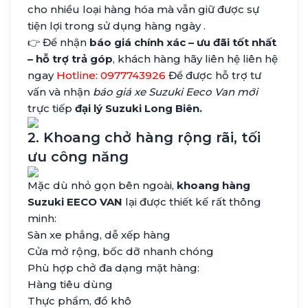
cho nhiều loại hàng hóa mà vẫn giữ được sự
tiện lợi trong sử dụng hàng ngày .
👉 Để nhận
báo giá chính xác – ưu đãi tốt nhất
– hỗ trợ trả góp
, khách hàng hãy liên hệ liên hệ
ngay
Hotline: 0977743926
Để được hỗ trợ tư
vấn và nhận
báo giá xe Suzuki Eeco Van mới
trực tiếp
đại lý Suzuki Long Biên.
2. Khoang chở hàng rộng rãi, tối
ưu công năng
Mặc dù nhỏ gọn bên ngoài,
khoang hàng
Suzuki EECO VAN
lại được thiết kế rất thông
minh:
Sàn xe phẳng, dễ xếp hàng
Cửa mở rộng, bốc dỡ nhanh chóng
Phù hợp chở đa dạng mặt hàng:
Hàng tiêu dùng
Thực phẩm, đồ khô