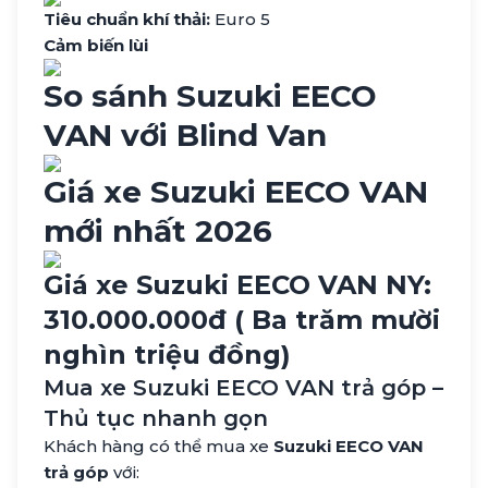
Tiêu chuẩn khí thải:
Euro 5
Cảm biến lùi
So sánh Suzuki EECO
VAN với Blind Van
Giá xe Suzuki EECO VAN
mới nhất 2026
Giá xe
Suzuki EECO VAN
NY:
310.000.000đ
( Ba trăm mười
nghìn triệu đồng)
Mua xe Suzuki EECO VAN trả góp –
Thủ tục nhanh gọn
Khách hàng có thể mua xe
Suzuki EECO VAN
trả góp
với: