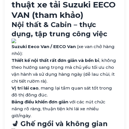
thuật xe tải Suzuki EECO
VAN (tham khảo)
Nội thất & Cabin – thực
dụng, tập trung công việc
Suzuki Eeco Van / EECO Van
(xe van chở hàng
nhỏ):
Thiết kế nội thất rất đơn giản và bền bỉ
, không
theo hướng sang trọng mà chủ yếu tối ưu cho
vận hành và sử dụng hàng ngày (dễ lau chùi, ít
chi tiết rườm rà).
Vị trí lái cao
, mang lại tầm quan sát tốt trong
đô thị đông đúc.
Bảng điều khiển đơn giản
với các nút chức
năng rõ ràng, thuận tiện khi lái xe nhiều
giờ/ngày.
💺 Ghế ngồi và không gian