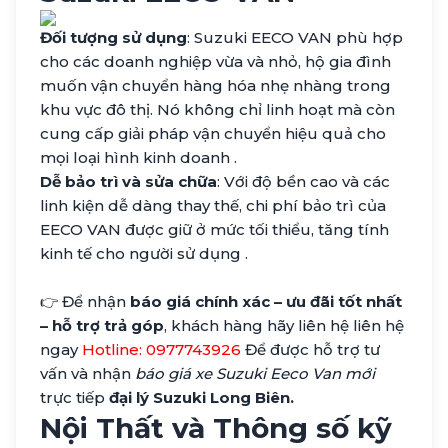
Đối tượng sử dụng
: Suzuki EECO VAN phù hợp
cho các doanh nghiệp vừa và nhỏ, hộ gia đình
muốn vận chuyển hàng hóa nhẹ nhàng trong
khu vực đô thị. Nó không chỉ linh hoạt mà còn
cung cấp giải pháp vận chuyển hiệu quả cho
mọi loại hình kinh doanh .
Dễ bảo trì và sửa chữa
: Với độ bền cao và các
linh kiện dễ dàng thay thế, chi phí bảo trì của
EECO VAN được giữ ở mức tối thiểu, tăng tính
kinh tế cho người sử dụng .
👉 Để nhận
báo giá chính xác – ưu đãi tốt nhất
– hỗ trợ trả góp
, khách hàng hãy liên hệ liên hệ
ngay
Hotline: 0977743926
Để được hỗ trợ tư
vấn và nhận
báo giá xe Suzuki Eeco Van mới
trực tiếp
đại lý Suzuki Long Biên.
Nội Thất và Thông số kỹ