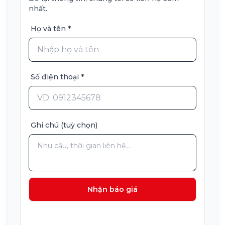
nhất.
Họ và tên *
Số điện thoại *
Ghi chú (tuỳ chọn)
Nhận báo giá