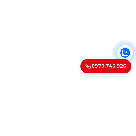
0977.743.926
SUZUKI LONG BIÊN