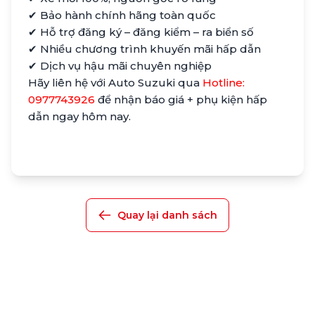
✔ Bảo hành chính hãng toàn quốc
✔ Hỗ trợ đăng ký – đăng kiểm – ra biển số
✔ Nhiều chương trình khuyến mãi hấp dẫn
✔ Dịch vụ hậu mãi chuyên nghiệp
Hãy liên hệ với Auto Suzuki qua
Hotline:
0977743926
để nhận báo giá + phụ kiện hấp
dẫn ngay hôm nay.
Quay lại danh sách