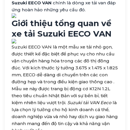
Suzuki EECO VAN
chính là dòng xe tải van đáp
ứng hoàn hảo những yêu cầu đó.
Giới thiệu tổng quan về
xe tải Suzuki EECO VAN
Suzuki EECO VAN là một mẫu xe tải nhỏ gọn,
được thiết kế đặc biệt để phục vụ cho nhu cầu
vận chuyển hàng hóa trong các đô thị đông
đúc. Với kích thước lý tưởng 3.675 x 1.475 x 1.825
mm, EECO dễ dàng di chuyển trên các con
đường hẹp và trong điều kiện giao thông cao .
Mẫu xe này được trang bị động cơ K12N 1.2L
theo tiêu chuẩn Nhật Bản với sự bền bỉ, tiết
kiệm nhiên liệu vượt trội.
Suzuki tải VAN Eeco
là
lựa chọn lý tưởng cho hộ kinh doanh cá thể,
doanh nghiệp vừa và nhỏ hay dịch vụ giao hàng
nhanh mang đến độ tin cậy và khả năng vận