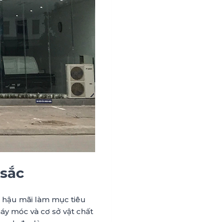
 sắc
ụ hậu mãi làm mục tiêu
áy móc và cơ sở vật chất