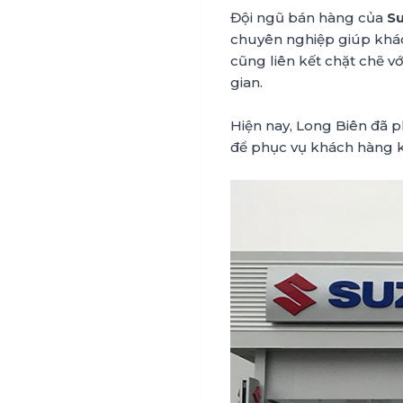
Đội ngũ bán hàng của
Su
chuyên nghiệp giúp khác
cũng liên kết chặt chẽ vớ
gian.
Hiện nay, Long Biên đã p
để phục vụ khách hàng k