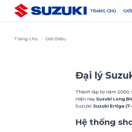
TRANG CHỦ
GIỚ
Trang chủ
Giới thiệu
Đại lý Suzu
Thành lập từ năm 2000, S
Hiện nay
Suzuki Long Bi
Suzuki:
Suzuki Ertiga (7 
Hệ thống sh