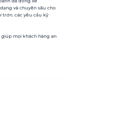
doanh đa dòng xe
 dạng và chuyên sâu cho
i trơn, các yêu cầu kỹ
,
giúp mọi khách hàng an