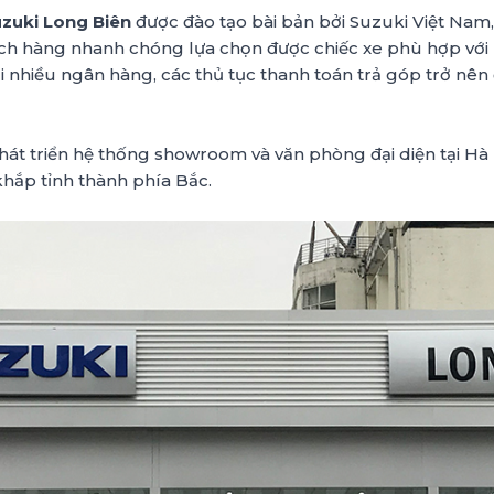
zuki Long Biên
được đào tạo bài bản bởi Suzuki Việt Nam, 
h hàng nhanh chóng lựa chọn được chiếc xe phù hợp với 
i nhiều ngân hàng, các thủ tục thanh toán trả góp trở nên đ
hát triển hệ thống showroom và văn phòng đại diện tại Hà 
hắp tỉnh thành phía Bắc.