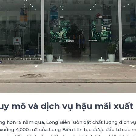
y mô và dịch vụ hậu mãi xuất
ng hơn 15 năm qua, Long Biên luôn đặt chất lượng dịch v
xưởng 4,000 m2 của Long Biên liên tục được đầu tư các m